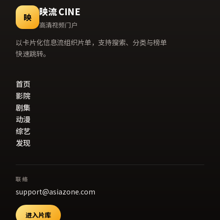
映流 CINE
映
高清视频门户
以卡片化信息流组织片单，支持搜索、分类与榜单
快速跳转。
首页
影院
剧集
动漫
综艺
发现
联络
support@asiazone.com
进入片库