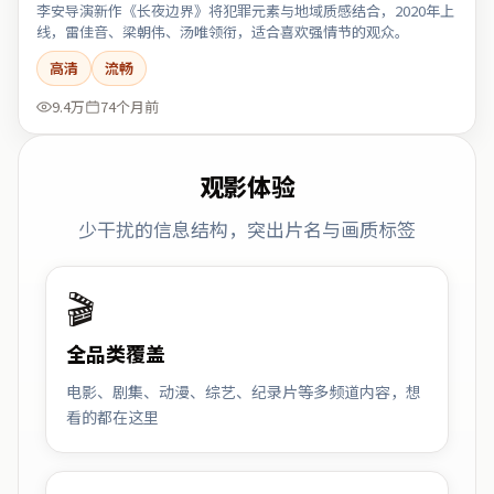
李安导演新作《长夜边界》将犯罪元素与地域质感结合，2020年上
线，雷佳音、梁朝伟、汤唯领衔，适合喜欢强情节的观众。
高清
流畅
9.4万
74个月前
观影体验
少干扰的信息结构，突出片名与画质标签
🎬
全品类覆盖
电影、剧集、动漫、综艺、纪录片等多频道内容，想
看的都在这里