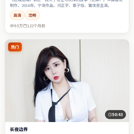
制作，2016年，宁浩作品，河正宇、章子怡、雷佳音主演。
高清
流畅
9.5万
122个月前
热门
50:43
长夜边界