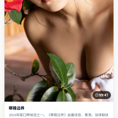
99:47
寒锋边界
2016年度口碑候选之一。《寒锋边界》由雷佳音、黄渤、张译联袂