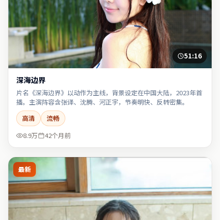
51:16
深海边界
片名《深海边界》以动作为主线，背景设定在中国大陆，2023年首
播。主演阵容含张译、沈腾、河正宇，节奏明快、反转密集。
高清
流畅
8.9万
42个月前
最新