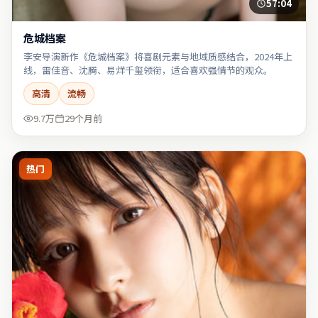
57:04
危城档案
李安导演新作《危城档案》将喜剧元素与地域质感结合，2024年上
线，雷佳音、沈腾、易烊千玺领衔，适合喜欢强情节的观众。
高清
流畅
9.7万
29个月前
热门