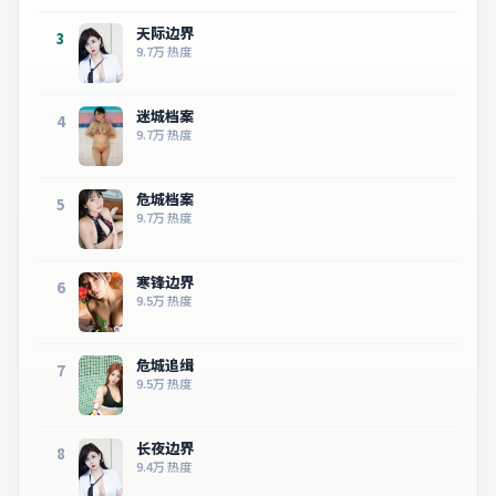
天际边界
3
9.7万
热度
迷城档案
4
9.7万
热度
危城档案
5
9.7万
热度
寒锋边界
6
9.5万
热度
危城追缉
7
9.5万
热度
长夜边界
8
9.4万
热度